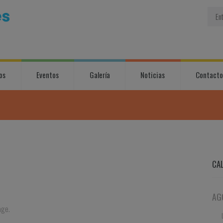
os
Eventos
Galería
Noticias
Contacto
CA
AG
age.