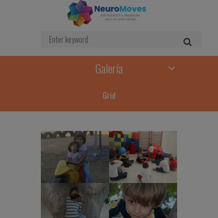
Galería
Grid